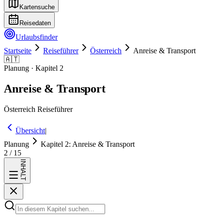
Kartensuche
Reisedaten
Urlaubsfinder
Startseite
Reiseführer
Österreich
Anreise & Transport
🇦🇹
Planung
· Kapitel
2
Anreise & Transport
Österreich
Reiseführer
Übersicht
|
Planung
Kapitel
2
:
Anreise & Transport
2
/
15
INHALT