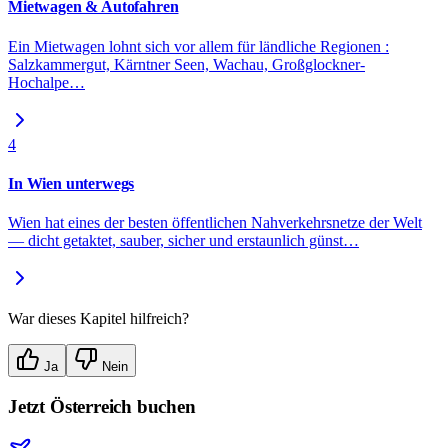
Mietwagen & Autofahren
Ein Mietwagen lohnt sich vor allem für ländliche Regionen :
Salzkammergut, Kärntner Seen, Wachau, Großglockner-
Hochalpe
…
4
In Wien unterwegs
Wien hat eines der besten öffentlichen Nahverkehrsnetze der Welt
— dicht getaktet, sauber, sicher und erstaunlich günst
…
War dieses Kapitel hilfreich?
Ja
Nein
Jetzt
Österreich
buchen