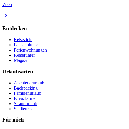
Wien
Entdecken
Reiseziele
Pauschalreisen
Ferienwohnungen
Reiseführer
Magazin
Urlaubsarten
Abenteuerurlaub
Backpacking
Familienurlaub
Kreuzfahrten
Strandurlaub
Städtereisen
Für mich