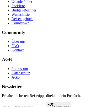
Urlaubsfinder
Packliste
Budget-Rechner
Wunschliste
Reisetagebuch
Countdown
Community
Über uns
FAQ
Kontakt
AGB
Impressum
Datenschutz
AGB
Newsletter
Erhalte die besten Reisetipps direkt in dein Postfach.