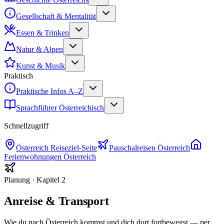
Gesellschaft & Mentalität
Essen & Trinken
Natur & Alpen
Kunst & Musik
Praktisch
Praktische Infos A–Z
Sprachführer Österreichisch
Schnellzugriff
Österreich
Reiseziel-Seite
Pauschalreisen
Österreich
Ferienwohnungen
Österreich
Planung
· Kapitel
2
Anreise & Transport
Wie du nach Österreich kommst und dich dort fortbewegst — per